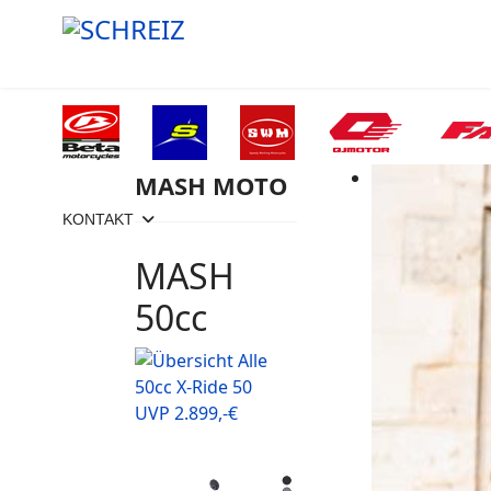
MASH MOTO
KONTAKT
MASH
50cc
50cc X-Ride 50
UVP 2.899,-€