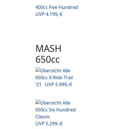
400cc Five Hundred
UVP 4.199,-€
MASH
650cc
650cc X-Ride Trail
‘21 UVP 5.999,-€
650cc Six Hundred
Classic
UVP 5.299,-€