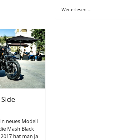
Weiterlesen ...
 Side
ein neues Modell
die Mash Black
t 2017 hat man ja