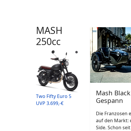
MASH
250cc
Mash Black
Two Fifty Euro 5
Gespann
UVP 3.699,-€
Die Franzosen 
auf den Markt: 
Side. Schon sei