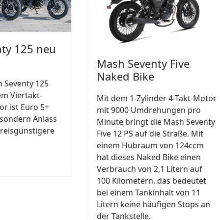
ty 125 neu
Mash Seventy Five
Naked Bike
h Seventy 125
em Viertakt-
Mit dem 1-Zylinder 4-Takt-Motor
or ist Euro 5+
mit 9000 Umdrehungen pro
 sondern Anlass
Minute bringt die Mash Seventy
reisgünstigere
Five 12 PS auf die Straße. Mit
einem Hubraum von 124ccm
hat dieses Naked Bike einen
Verbrauch von 2,1 Litern auf
100 Kilometern, das bedeutet
bei einem Tankinhalt von 11
Litern keine häufigen Stops an
der Tankstelle.