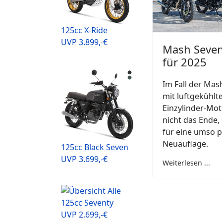
125cc X-Ride
UVP 3.899,-€
Mash Seven
für 2025
Im Fall der Mas
mit luftgekühlt
Einzylinder-Mot
nicht das Ende,
für eine umso p
Neuauflage.
125cc Black Seven
UVP 3.699,-€
Weiterlesen ...
125cc Seventy
UVP 2.699,-€