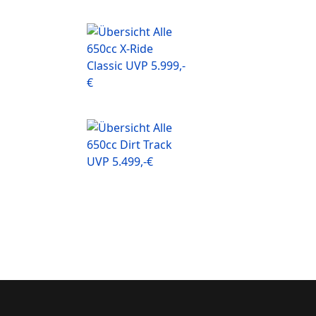
650cc X-Ride
Classic UVP 5.999,-
€
650cc Dirt Track
UVP 5.499,-€