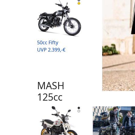
50cc Fifty
UVP 2.399,-€
MASH
125cc