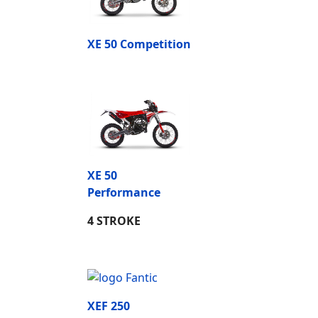
XE 50 Competition
XE 50
Performance
4 STROKE
XEF 250