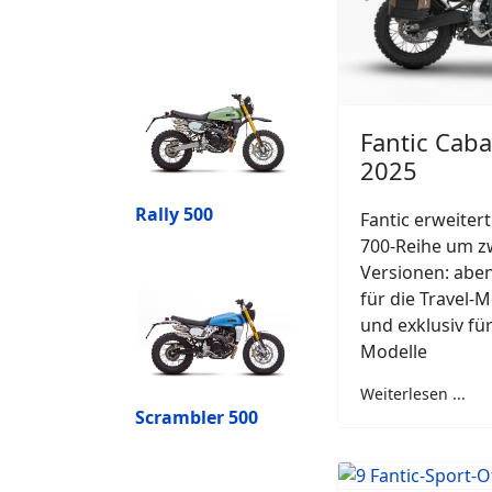
Fantic Caba
2025
Rally 500
Fantic erweitert
700-Reihe um z
Versionen: aben
für die Travel-Mo
und exklusiv für
Modelle
Weiterlesen ...
Scrambler 500