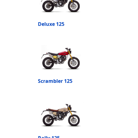
Deluxe 125
Scrambler 125
Rally 125