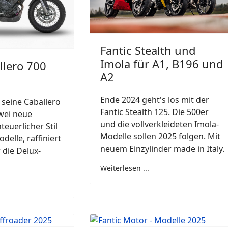
Fantic Stealth und
Imola für A1, B196 und
llero 700
A2
Ende 2024 geht's los mit der
 seine Caballero
Fantic Stealth 125. Die 500er
wei neue
und die vollverkleideten Imola-
teuerlicher Stil
Modelle sollen 2025 folgen. Mit
delle, raffiniert
neuem Einzylinder made in Italy.
 die Delux-
Weiterlesen ...