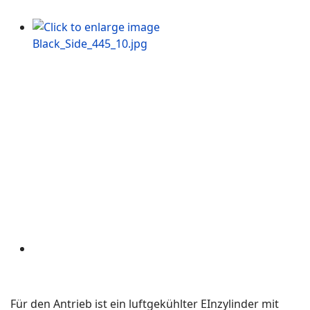
Für den Antrieb ist ein luftgekühlter EInzylinder mit