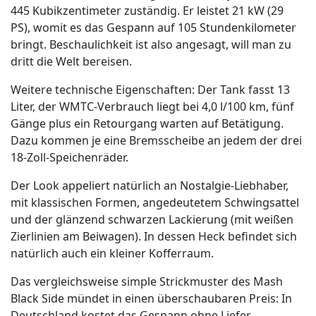
445 Kubikzentimeter zuständig. Er leistet 21 kW (29
PS), womit es das Gespann auf 105 Stundenkilometer
bringt. Beschaulichkeit ist also angesagt, will man zu
dritt die Welt bereisen.
Weitere technische Eigenschaften: Der Tank fasst 13
Liter, der WMTC-Verbrauch liegt bei 4,0 l/100 km, fünf
Gänge plus ein Retourgang warten auf Betätigung.
Dazu kommen je eine Bremsscheibe an jedem der drei
18-Zoll-Speichenräder.
Der Look appeliert natürlich an Nostalgie-Liebhaber,
mit klassischen Formen, angedeutetem Schwingsattel
und der glänzend schwarzen Lackierung (mit weißen
Zierlinien am Beiwagen). In dessen Heck befindet sich
natürlich auch ein kleiner Kofferraum.
Das vergleichsweise simple Strickmuster des Mash
Black Side mündet in einen überschaubaren Preis: In
Deutschland kostet das Gespann ohne Liefer-