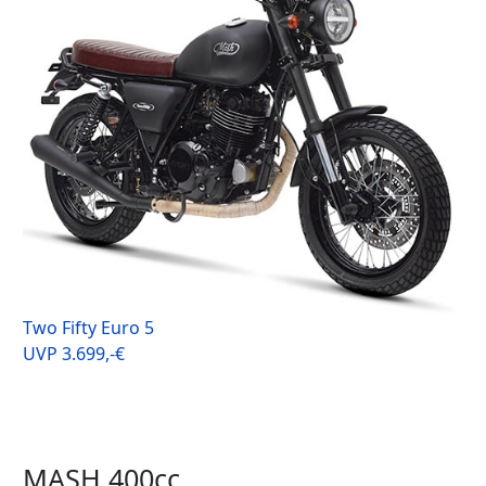
Two Fifty Euro 5
UVP 3.699,-€
MASH 400cc