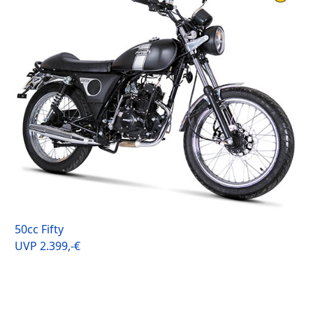
50cc Fifty
UVP 2.399,-€