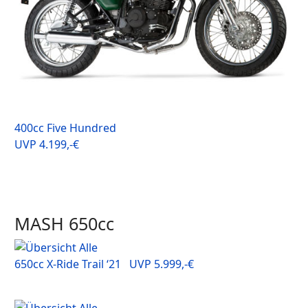
400cc Five Hundred
UVP 4.199,-€
MASH 650cc
650cc X-Ride Trail ‘21 UVP 5.999,-€