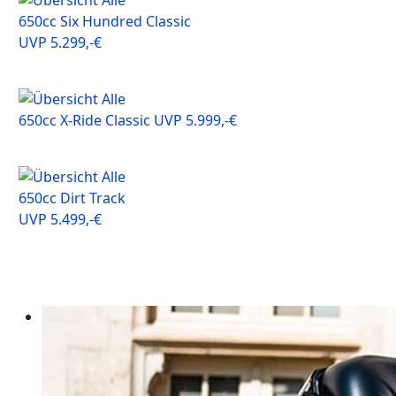
650cc Six Hundred Classic
UVP 5.299,-€
650cc X-Ride Classic UVP 5.999,-€
650cc Dirt Track
UVP 5.499,-€