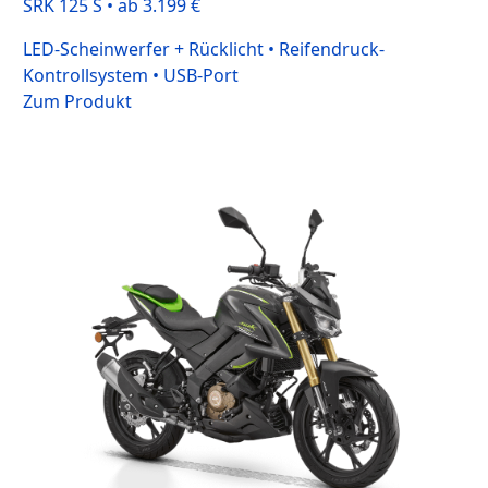
SRK 125 S • ab 3.199 €
LED-Scheinwerfer + Rücklicht • Reifendruck-
Kontrollsystem • USB-Port
Zum Produkt