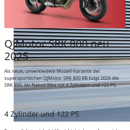
QJMotor SRK 800 neu
2025
Als neue, unverkleidete Modell-Variante der
supersportlichen QJMotor SRK 800 RR folgt 2025 die
SRK 800. Als Naked Bike mit 4 Zylindern und 122 PS.
4 Zylinder und 122 PS