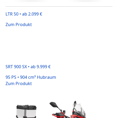
LTR 50 • ab 2.099 €
Zum Produkt
SRT 900 SX • ab 9.999 €
95 PS • 904 cm³ Hubraum
Zum Produkt