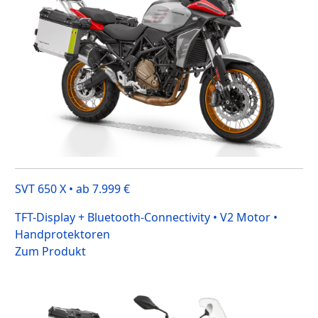
SVT 650 X • ab 7.999 €
TFT-Display + Bluetooth-Connectivity • V2 Motor •
Handprotektoren
Zum Produkt