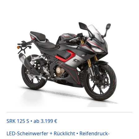
SRK 125 S • ab 3.199 €
LED-Scheinwerfer + Rücklicht • Reifendruck-