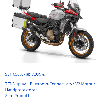
SVT 650 X • ab 7.999 €
TFT-Display + Bluetooth-Connectivity • V2 Motor •
Handprotektoren
Zum Produkt