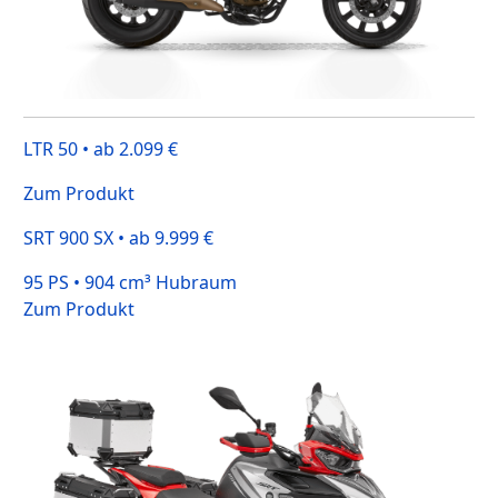
LTR 50 • ab 2.099 €
Zum Produkt
SRT 900 SX • ab 9.999 €
95 PS • 904 cm³ Hubraum
Zum Produkt