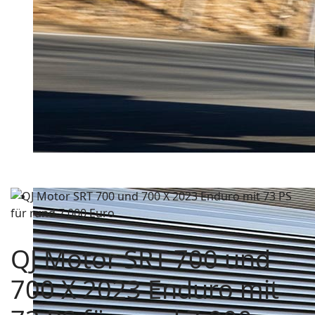
QJ Motor SRT 700 und
700 X 2023 Enduro mit