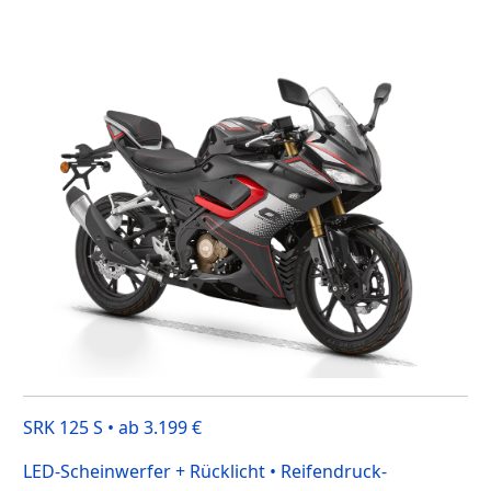
SRK 125 S • ab 3.199 €
LED-Scheinwerfer + Rücklicht • Reifendruck-