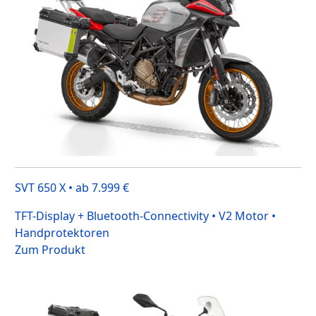
SVT 650 X • ab 7.999 €
TFT-Display + Bluetooth-Connectivity • V2 Motor •
Handprotektoren
Zum Produkt