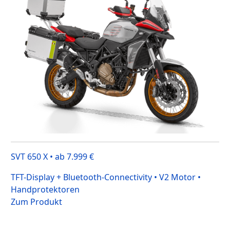
SVT 650 X • ab 7.999 €
TFT-Display + Bluetooth-Connectivity • V2 Motor •
Handprotektoren
Zum Produkt