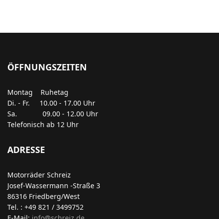
ÖFFNUNGSZEITEN
Montag Ruhetag
Di. - Fr. 10.00 - 17.00 Uhr
Sa. 09.00 - 12.00 Uhr
Telefonisch ab 12 Uhr
ADRESSE
Motorräder Schreiz
Josef-Wassermann -Straße 3
86316 Friedberg/West
Tel. : +49 821 / 3499752
E-Mail:
info@schreiz.de