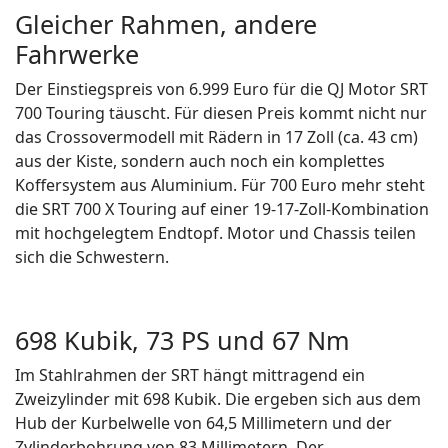
Gleicher Rahmen, andere
Fahrwerke
Der Einstiegspreis von 6.999 Euro für die QJ Motor SRT
700 Touring täuscht. Für diesen Preis kommt nicht nur
das Crossovermodell mit Rädern in 17 Zoll (ca. 43 cm)
aus der Kiste, sondern auch noch ein komplettes
Koffersystem aus Aluminium. Für 700 Euro mehr steht
die SRT 700 X Touring auf einer 19-17-Zoll-Kombination
mit hochgelegtem Endtopf. Motor und Chassis teilen
sich die Schwestern.
698 Kubik, 73 PS und 67 Nm
Im Stahlrahmen der SRT hängt mittragend ein
Zweizylinder mit 698 Kubik. Die ergeben sich aus dem
Hub der Kurbelwelle von 64,5 Millimetern und der
Zylinderbohrung von 83 Millimetern. Der