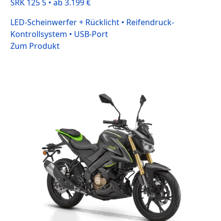
SRK 125 S • ab 3.199 €
LED-Scheinwerfer + Rücklicht • Reifendruck-
Kontrollsystem • USB-Port
Zum Produkt