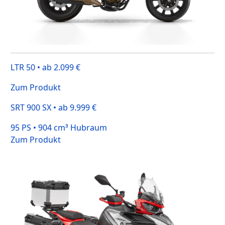
LTR 50 • ab 2.099 €
Zum Produkt
SRT 900 SX • ab 9.999 €
95 PS • 904 cm³ Hubraum
Zum Produkt