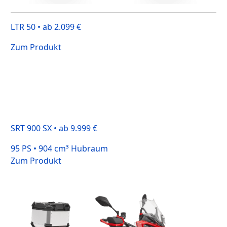
LTR 50 • ab 2.099 €
Zum Produkt
SRT 900 SX • ab 9.999 €
95 PS • 904 cm³ Hubraum
Zum Produkt